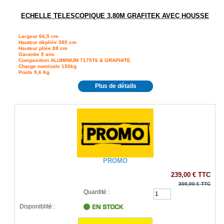
ECHELLE TELESCOPIQUE 3,80M GRAFITEK AVEC HOUSSE
Largeur
66,5 cm
Hauteur dépliée
380 cm
Hauteur pliée
88 cm
Garantie
5 ans
Composition
ALUMINIUM 7175T6 & GRAPHITE
Charge nominale
150kg
Poids
9,6 Kg
Plus de détails
PROMO
239,00 €
TTC
300,00 €
TTC
Quantité :
Disponiblité :
1000
produits en stock