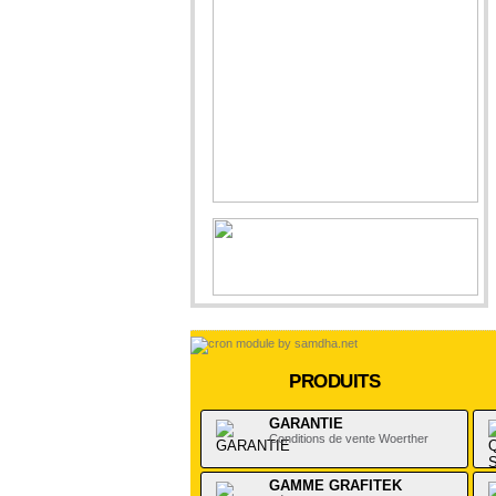
PRODUITS
GARANTIE
Conditions de vente Woerther
GAMME GRAFITEK