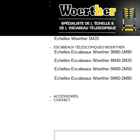
ACCUEIL
ÉCHELLES TÉLESCOPIQUES WOERTHER
Echelles Woerther 2M
Echelles Woerther 3M80
Echelles Woerther 4M40
Echelles Woerther 5M20
ESCABEAUX TÉLESCOPIQUES WOERTHER
Echelles-Escabeaux Woerther 3M80-1M90
Echelles-Escabeaux Woerther 4M40-2M20
Echelles-Escabeaux Woerther 5M00-2M50
Echelles-Escabeaux Woerther 5M60-2M80
ACCESSOIRES
CONTACT