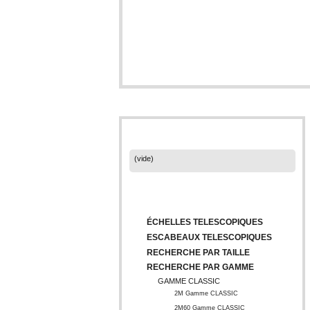
PANIER
(vide)
CATÉGORIES
ÉCHELLES TELESCOPIQUES
ESCABEAUX TELESCOPIQUES
RECHERCHE PAR TAILLE
RECHERCHE PAR GAMME
GAMME CLASSIC
2M Gamme CLASSIC
2M60 Gamme CLASSIC