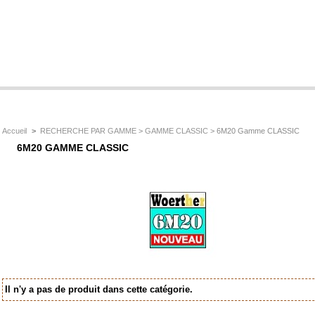
Accueil
>
RECHERCHE PAR GAMME
>
GAMME CLASSIC
> 6M20 Gamme CLASSIC
6M20 GAMME CLASSIC
Il n'y a pas de produit dans cette catégorie.