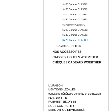
3M20 Gamme CLASSIC
3M80 Gamme CLASSIC
4M10 Gamme CLASSIC
4M40 Gamme CLASSIC
5M Gamme CLASSIC
5M20 Gamme CLASSIC
5M60 Gamme CLASSIC
6M20 Gamme CLASSIC
GAMME GRAFITEK
NOS ACCESSOIRES
CAISSES A OUTILS WOERTHER
CHÈQUES CADEAUX WOERTHER
INFORMATIONS
LIVRAISON
MENTIONS LEGALES
conditions générales de vente et d'utilisation
PLAN DU SITE
PAIEMENT SECURISE
NOUS CONTACTER
SATISFAIT OU REMBOURSÉ