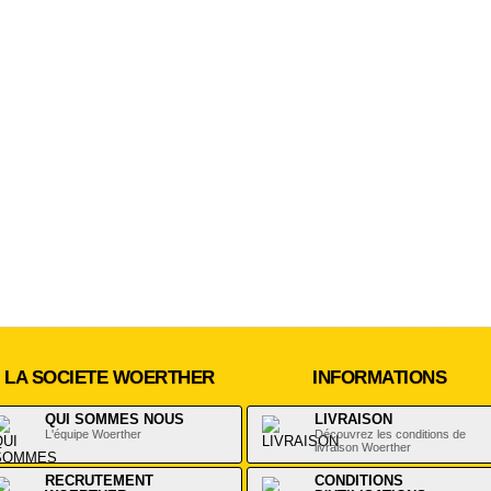
LA SOCIETE WOERTHER
INFORMATIONS
QUI SOMMES NOUS
LIVRAISON
L'équipe Woerther
Découvrez les conditions de
livraison Woerther
RECRUTEMENT
CONDITIONS