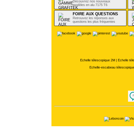
Découvrez nos nouveaux
modèles en alu 7175 T6
FOIRE AUX QUESTIONS
Retrouvez les réponses aux
questions les plus fréquentes
Echelle télescopique 2M
|
Echelle té
Echelle-escabeau télescopiqu