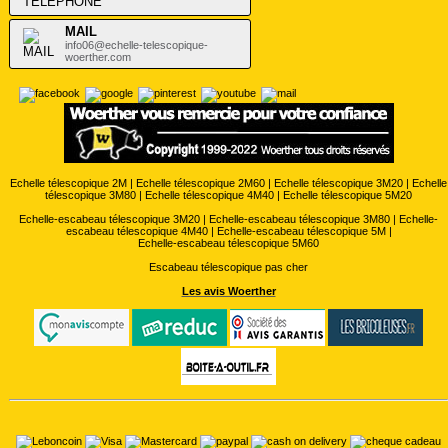
MAIL
info06@echelle-telescopique-
woerther.com
Echelle télescopique 2M
|
Echelle télescopique 2M60
|
Echelle télescopique 3M20
|
Echelle
télescopique 3M80
|
Echelle télescopique 4M40
|
Echelle télescopique 5M20
Echelle-escabeau télescopique 3M20
|
Echelle-escabeau télescopique 3M80
|
Echelle-
escabeau télescopique 4M40
|
Echelle-escabeau télescopique 5M
|
Echelle-escabeau télescopique 5M60
Escabeau télescopique pas cher
Les avis Woerther