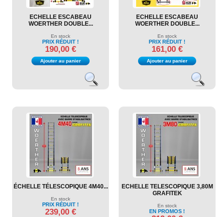
ECHELLE ESCABEAU
ECHELLE ESCABEAU
WOERTHER DOUBLE...
WOERTHER DOUBLE...
En stock
En stock
PRIX RÉDUIT !
PRIX RÉDUIT !
190,00 €
161,00 €
Ajouter au panier
Ajouter au panier
ÉCHELLE TÉLESCOPIQUE 4M40...
ECHELLE TELESCOPIQUE 3,80M
GRAFITEK
En stock
PRIX RÉDUIT !
En stock
239,00 €
EN PROMOS !