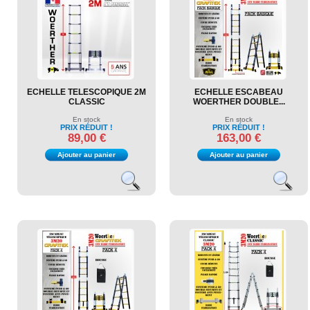
ECHELLE TELESCOPIQUE 2M
ECHELLE ESCABEAU
CLASSIC
WOERTHER DOUBLE...
En stock
En stock
PRIX RÉDUIT !
PRIX RÉDUIT !
89,00 €
163,00 €
Ajouter au panier
Ajouter au panier