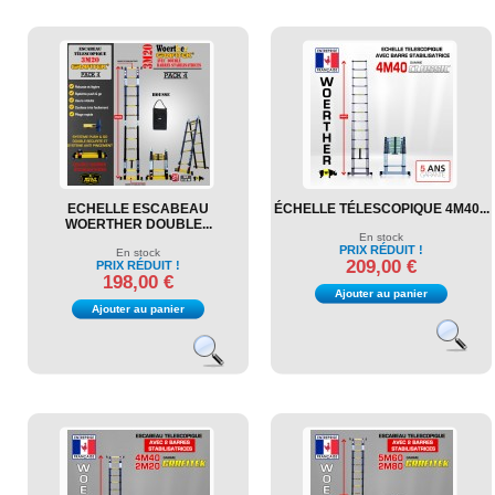
ECHELLE ESCABEAU
ÉCHELLE TÉLESCOPIQUE 4M40...
WOERTHER DOUBLE...
En stock
PRIX RÉDUIT !
En stock
209,00 €
PRIX RÉDUIT !
198,00 €
Ajouter au panier
Ajouter au panier