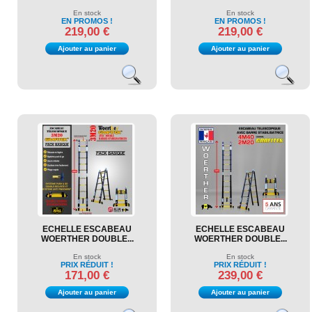
En stock
En stock
EN PROMOS !
EN PROMOS !
219,00 €
219,00 €
Ajouter au panier
Ajouter au panier
ECHELLE ESCABEAU
ECHELLE ESCABEAU
WOERTHER DOUBLE...
WOERTHER DOUBLE...
En stock
En stock
PRIX RÉDUIT !
PRIX RÉDUIT !
171,00 €
239,00 €
Ajouter au panier
Ajouter au panier