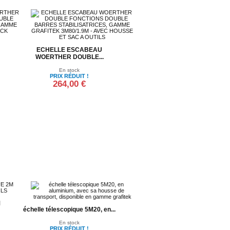
ECHELLE ESCABEAU
WOERTHER DOUBLE...
En stock
PRIX RÉDUIT !
264,00 €
Ajouter au panier
M
échelle télescopique 5M20, en...
En stock
PRIX RÉDUIT !