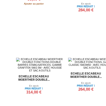
Ajouter au panier
En stock
PRIX RÉDUIT !
284,00 €
Ajouter au panier
ECHELLE ESCABEAU
ECHELLE ESCABEAU
WOERTHER DOUBLE...
WOERTHER DOUBLE...
En stock
PRIX RÉDUIT !
En stock
PRIX RÉDUIT !
264,00 €
314,00 €
Ajouter au panier
Ajouter au panier