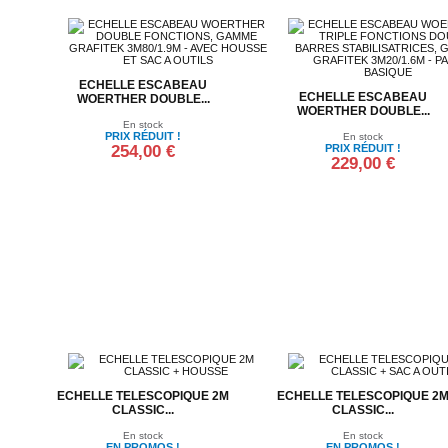
ECHELLE ESCABEAU
ECHELLE ESCABEAU
WOERTHER DOUBLE...
WOERTHER DOUBLE...
En stock
PRIX RÉDUIT !
En stock
254,00 €
PRIX RÉDUIT !
229,00 €
Ajouter au panier
Ajouter au panier
ECHELLE TELESCOPIQUE 2M
ECHELLE TELESCOPIQUE 2
CLASSIC...
CLASSIC...
En stock
En stock
EN PROMOS !
EN PROMOS !