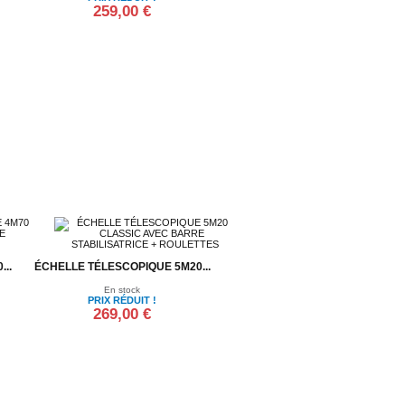
259,00 €
Ajouter au panier
..
ÉCHELLE TÉLESCOPIQUE 5M20...
En stock
PRIX RÉDUIT !
269,00 €
Ajouter au panier