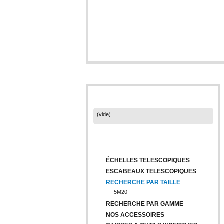
PANIER
(vide)
CATÉGORIES
ÉCHELLES TELESCOPIQUES
ESCABEAUX TELESCOPIQUES
RECHERCHE PAR TAILLE
5M20
RECHERCHE PAR GAMME
NOS ACCESSOIRES