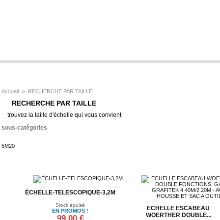
Accueil
>
RECHERCHE PAR TAILLE
RECHERCHE PAR TAILLE
trouvez la taille d'échelle qui vous convient
sous-catégories
5M20
ÉCHELLE-TELESCOPIQUE-3,2M
Stock épuisé
ECHELLE ESCABEAU
EN PROMOS !
WOERTHER DOUBLE...
99,00 €