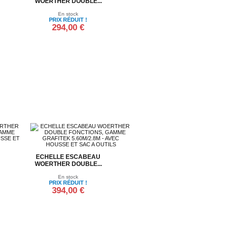
WOERTHER DOUBLE...
En stock
PRIX RÉDUIT !
294,00 €
Ajouter au panier
ECHELLE ESCABEAU
WOERTHER DOUBLE...
En stock
PRIX RÉDUIT !
394,00 €
Ajouter au panier