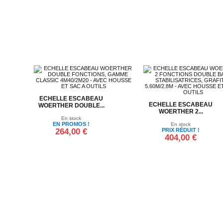
ECHELLE ESCABEAU
ECHELLE ESCABEAU
WOERTHER DOUBLE...
WOERTHER 2...
En stock
EN PROMOS !
En stock
264,00 €
PRIX RÉDUIT !
404,00 €
Ajouter au panier
Ajouter au panier