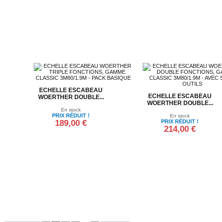
ECHELLE ESCABEAU
ECHELLE ESCABEAU
WOERTHER DOUBLE...
WOERTHER DOUBLE...
En stock
PRIX RÉDUIT !
En stock
189,00 €
PRIX RÉDUIT !
214,00 €
Ajouter au panier
Ajouter au panier