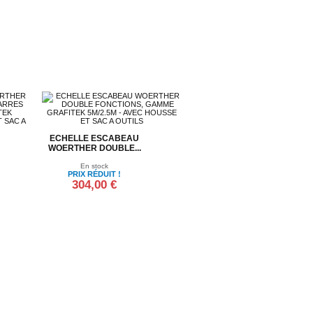
ECHELLE ESCABEAU
WOERTHER DOUBLE...
En stock
PRIX RÉDUIT !
304,00 €
Ajouter au panier