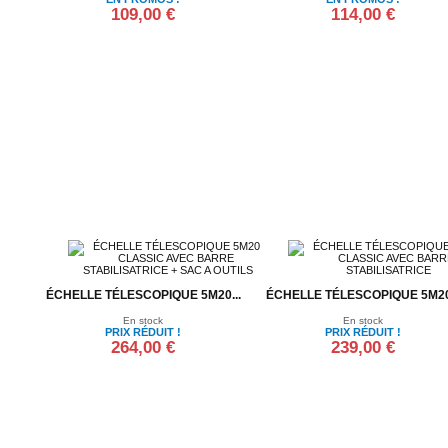
109,00 €
114,00 €
Ajouter au panier
Ajouter au panier
ÉCHELLE TÉLESCOPIQUE 5M20...
ÉCHELLE TÉLESCOPIQUE 5M20.
En stock
En stock
PRIX RÉDUIT !
PRIX RÉDUIT !
264,00 €
239,00 €
Ajouter au panier
Ajouter au panier