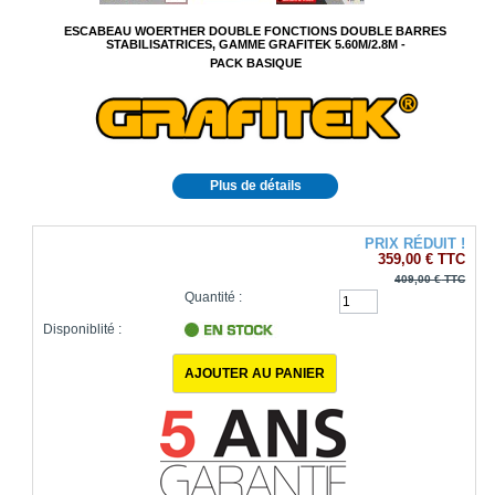
ESCABEAU WOERTHER DOUBLE FONCTIONS DOUBLE BARRES
STABILISATRICES, GAMME GRAFITEK 5.60M/2.8M -
PACK BASIQUE
Plus de détails
PRIX RÉDUIT !
359,00 €
TTC
409,00 €
TTC
Quantité :
Disponiblité :
1000
produits en stock