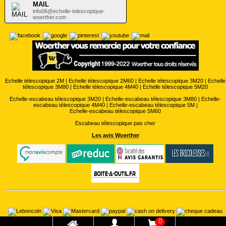
MAIL
info06@echelle-telescopique-
woerther.com
Echelle télescopique 2M
|
Echelle télescopique 2M60
|
Echelle télescopique 3M20
|
Echelle
télescopique 3M80
|
Echelle télescopique 4M40
|
Echelle télescopique 5M20
Echelle-escabeau télescopique 3M20
|
Echelle-escabeau télescopique 3M80
|
Echelle-
escabeau télescopique 4M40
|
Echelle-escabeau télescopique 5M
|
Echelle-escabeau télescopique 5M60
Escabeau télescopique pas cher
Les avis Woerther
0