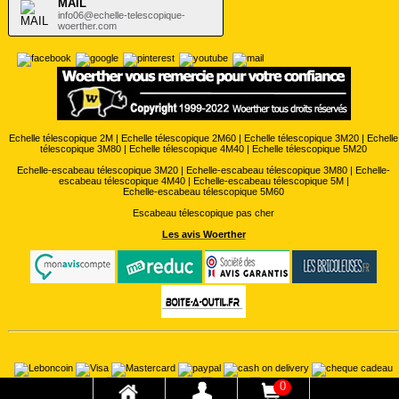
MAIL
info06@echelle-telescopique-
woerther.com
Echelle télescopique 2M
|
Echelle télescopique 2M60
|
Echelle télescopique 3M20
|
Echelle
télescopique 3M80
|
Echelle télescopique 4M40
|
Echelle télescopique 5M20
Echelle-escabeau télescopique 3M20
|
Echelle-escabeau télescopique 3M80
|
Echelle-
escabeau télescopique 4M40
|
Echelle-escabeau télescopique 5M
|
Echelle-escabeau télescopique 5M60
Escabeau télescopique pas cher
Les avis Woerther
0