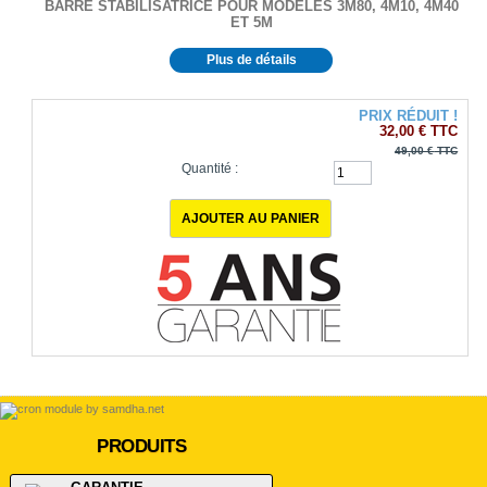
BARRE STABILISATRICE POUR MODELES 3M80, 4M10, 4M40
ET 5M
Plus de détails
PRIX RÉDUIT !
32,00 €
TTC
49,00 €
TTC
Quantité :
PRODUITS