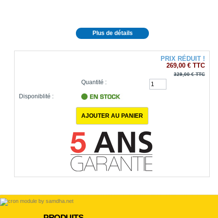
Plus de détails
PRIX RÉDUIT !
269,00 €
TTC
329,00 €
TTC
Quantité :
Disponiblité :
1000
produits en stock
PRODUITS