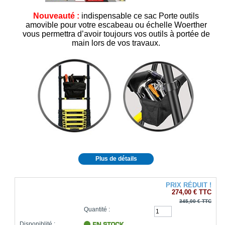
Nouveauté :
indispensable ce sac Porte outils
amovible pour votre escabeau ou échelle Woerther
vous permettra d’avoir toujours vos outils à portée de
main lors de vos travaux.
Plus de détails
PRIX RÉDUIT !
274,00 €
TTC
345,00 €
TTC
Quantité :
Disponiblité :