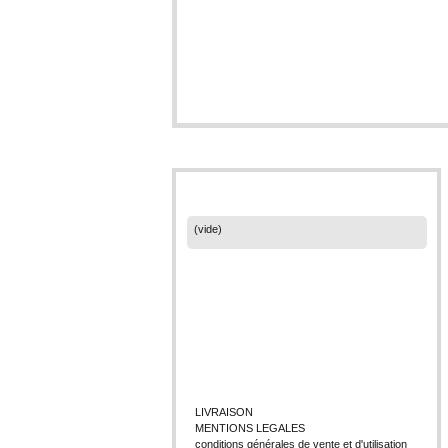
PANIER
(vide)
CATÉGORIES
INFORMATIONS
LIVRAISON
MENTIONS LEGALES
conditions générales de vente et d'utilisation