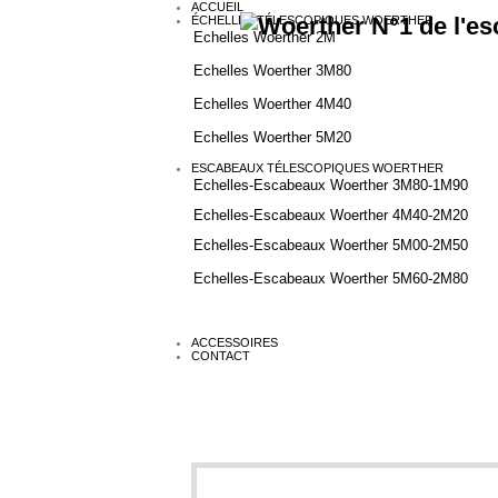
ACCUEIL
ÉCHELLES TÉLESCOPIQUES WOERTHER
Echelles Woerther 2M
Echelles Woerther 3M80
Echelles Woerther 4M40
Echelles Woerther 5M20
ESCABEAUX TÉLESCOPIQUES WOERTHER
Echelles-Escabeaux Woerther 3M80-1M90
Echelles-Escabeaux Woerther 4M40-2M20
Echelles-Escabeaux Woerther 5M00-2M50
Echelles-Escabeaux Woerther 5M60-2M80
ACCESSOIRES
CONTACT