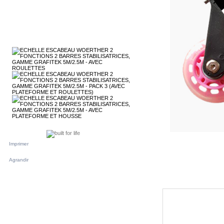
Imprimer
Agrandir