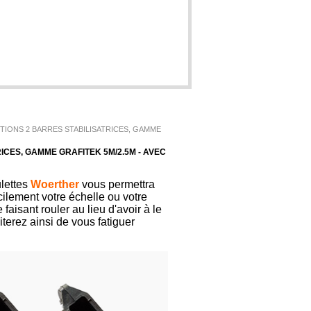
IONS 2 BARRES STABILISATRICES, GAMME
CES, GAMME GRAFITEK 5M/2.5M - AVEC
ulettes
Woerther
vous permettra
cilement votre échelle ou votre
faisant rouler au lieu d'avoir à le
iterez ainsi de vous fatiguer