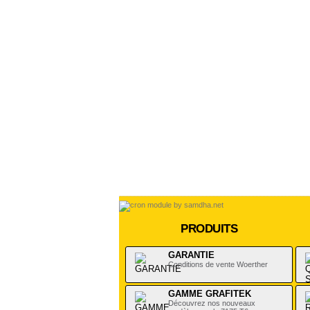
PRODUITS
GARANTIE
Conditions de vente Woerther
GAMME GRAFITEK
Découvrez nos nouveaux