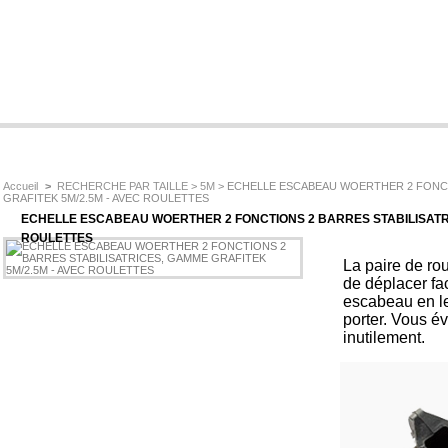
Accueil
>
RECHERCHE PAR TAILLE
>
5M
> ECHELLE ESCABEAU WOERTHER 2 FONCT
GRAFITEK 5M/2.5M - AVEC ROULETTES
ECHELLE ESCABEAU WOERTHER 2 FONCTIONS 2 BARRES STABILISATRI
ROULETTES
La paire de ro
de déplacer fa
escabeau en le 
porter. Vous év
inutilement.