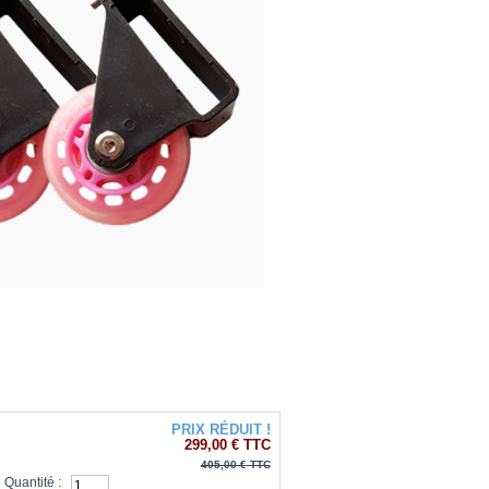
Plus de détails
PRIX RÉDUIT !
299,00 €
TTC
405,00 €
TTC
Quantité :