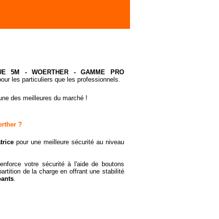
UE 5M - WOERTHER
- GAMME PRO
our les particuliers que les professionnels.
'une des meilleures du marché !
erther ?
trice
pour une meilleure sécurité au niveau
enforce votre sécurité à l'aide de boutons
rtition de la charge en offrant une stabilité
pants
.